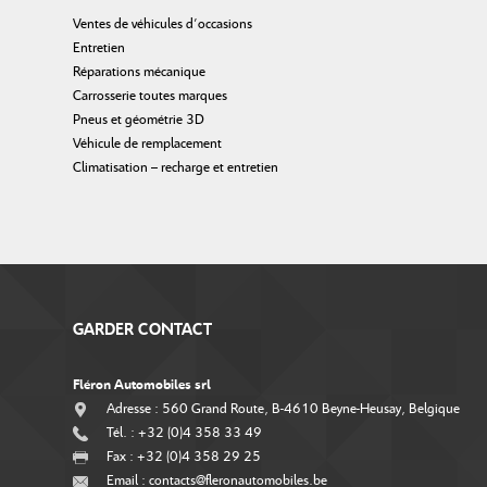
Ventes de véhicules d’occasions
Entretien
Réparations mécanique
Carrosserie toutes marques
Pneus et géométrie 3D
Véhicule de remplacement
Climatisation – recharge et entretien
GARDER CONTACT
Fléron Automobiles srl
Adresse : 560 Grand Route, B-4610 Beyne-Heusay, Belgique
Tél. : +32 (0)4 358 33 49
Fax : +32 (0)4 358 29 25
Email : contacts@fleronautomobiles.be